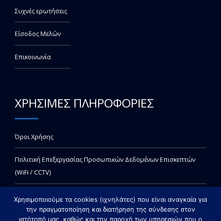
Συχνές ερωτήσεις
Είσοδος Μελών
Επικοινωνία
ΧΡΗΣΙΜΕΣ ΠΛΗΡΟΦΟΡΙΕΣ
Όροι Χρήσης
Πολιτική Επεξεργασίας Προσωπικών Δεδομένων Επισκεπτών
(WiFi / CCTV)
Χρησιμοποιούμε τα cookies (ιχνηλάτες) που είναι αναγκαία για
την πραγματοποίηση και διατήρηση της σύνδεσης στον
ιστότοπό μας, καθώς και την παροχή των υπηρεσιών που ο