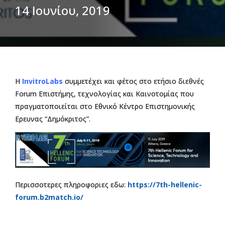
14 Ιουνίου, 2019
H
InvitroLabs
συμμετέχει και φέτος στο ετήσιο διεθνές
Fοrum Επιστήμης, τεχνολογίας και Καινοτομίας που
πραγματοποιείται στο Εθνικό Κέντρο Επιστημονικής
Ερευνας “Δημόκριτος”.
Περισσοτερες πληροφοριες εδω:
https://7th-hellenic-
forum.b2match.io/