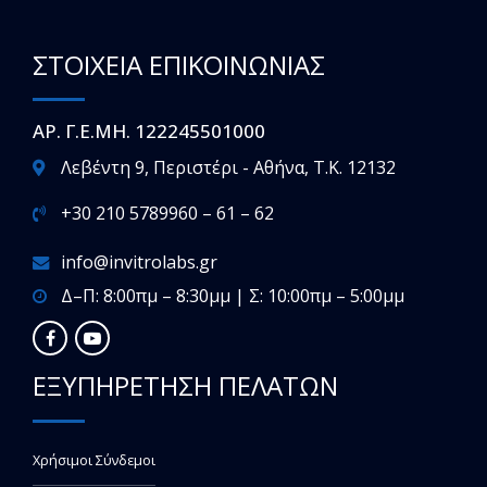
ΣΤΟΙΧΕΙΑ ΕΠΙΚΟΙΝΩΝΙΑΣ
ΑΡ. Γ.Ε.ΜΗ. 122245501000
Λεβέντη 9, Περιστέρι - Αθήνα, T.K. 12132
+30 210 5789960 – 61 – 62
info@invitrolabs.gr
Δ–Π: 8:00πμ – 8:30μμ | Σ: 10:00πμ – 5:00μμ
ΕΞΥΠΗΡΕΤΗΣΗ ΠΕΛΑΤΩΝ
Χρήσιμοι Σύνδεμοι