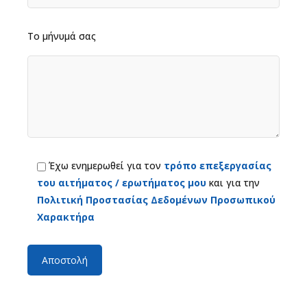
Το μήνυμά σας
Έχω ενημερωθεί για τον
τρόπο επεξεργασίας
του αιτήματος / ερωτήματος μου
και για την
Πολιτική Προστασίας Δεδομένων Προσωπικού
Χαρακτήρα