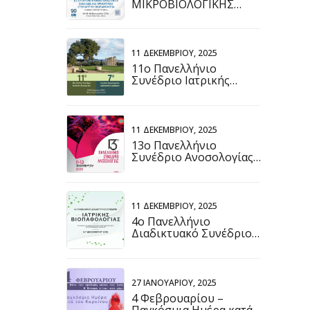
ΜΙΚΡΟΒΙΟΛΟΓΙΚΗΣ
ΕΤΑΙΡΕΙΑΣ 2026
11 ΔΕΚΕΜΒΡΊΟΥ, 2025
11ο Πανελλήνιο
Συνέδριο Ιατρικής
Βιοχημείας (23 Απριλίου,
2026 - 25 Απριλίου, 2026)
11 ΔΕΚΕΜΒΡΊΟΥ, 2025
13ο Πανελλήνιο
Συνέδριο Ανοσολογίας
(11/12/2025 - 13/12/2025)
11 ΔΕΚΕΜΒΡΊΟΥ, 2025
4ο Πανελλήνιο
Διαδικτυακό Συνέδριο
Ιατρικής Βιοπαθολογίας
(05-07 Δεκεμβρίου 2025)
27 ΙΑΝΟΥΑΡΊΟΥ, 2025
4 Φεβρουαρίου –
Παγκόσμια Ημέρα κατά