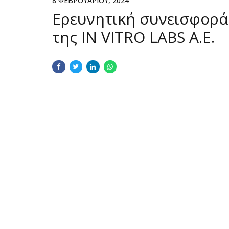
8 ΦΕΒΡΟΥΑΡΊΟΥ, 2024
Ερευνητική συνεισφορά
της IN VITRO LABS Α.Ε.