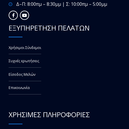
Δ–Π: 8:00πμ – 8:30μμ | Σ: 10:00πμ – 5:00μμ
ΕΞΥΠΗΡΕΤΗΣΗ ΠΕΛΑΤΩΝ
Χρήσιμοι Σύνδεμοι
Συχνές ερωτήσεις
Είσοδος Μελών
Επικοινωνία
ΧΡΗΣΙΜΕΣ ΠΛΗΡΟΦΟΡΙΕΣ