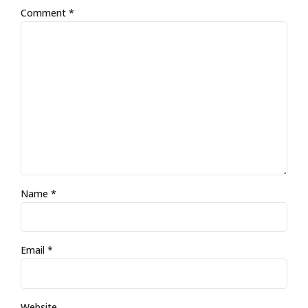
Comment
*
Name *
Email *
Website