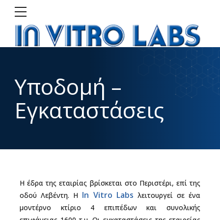
Υποδομή –
Εγκαταστάσεις
Η έδρα της εταιρίας βρίσκεται στο Περιστέρι, επί της
In Vitro Labs
οδού Λεβέντη. Η
λειτουργεί σε ένα
μοντέρνο κτίριο 4 επιπέδων και συνολικής
επιφάνειας 1600 τ.μ. Οι εγκαταστάσεις της εταιρείας