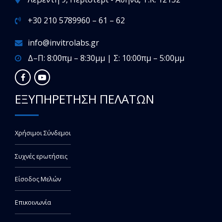
+30 210 5789960 – 61 – 62
info@invitrolabs.gr
Δ–Π: 8:00πμ – 8:30μμ | Σ: 10:00πμ – 5:00μμ
ΕΞΥΠΗΡΕΤΗΣΗ ΠΕΛΑΤΩΝ
Χρήσιμοι Σύνδεμοι
Συχνές ερωτήσεις
Είσοδος Μελών
Επικοινωνία