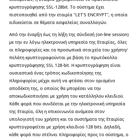
κρυπτογράφησης SSL-128bit. Το σύστημα έχει
πιστοποιηθεί από την εταιρία “LET’S ENCRYPT”, η οποία
ειδικεύεται σε θέματα ασφαλείας συναλλαγών.
Από την έναρξη έως τη λήξη της σύνδεσή (on-line session)
με την εν λόγω ηλεκτρονική υπηρεσία της Εταιρίας, όλες
οι πληροφορίες και τα προσωπικά στοιχεία του χρήστη/
πελάτη κρυπτογραφούνται με βάση το πρωτόκολλο
κρυπτογράφησης SSL 128-bit. Η κρυπτογράφηση είναι
ουσιαστικά ένας τρόπος κωδικοποίησης της
πληροφορίας μέχρι αυτή να φτάσει στον ορισμένο
αποδέκτη της, ο οποίος θα μπορέσει να την
αποκωδικοποιήσει με χρήση του κατάλληλου κλειδιού.
Κάθε φορά που συνδέεται με την ηλεκτρονική υπηρεσία
της Εταιρία, όλη η επικοινωνία ανάμεσα στον
υπολογιστή του χρήστη και τα συστήματα της Εταιρίας
κρυπτογραφείται με χρήση κλειδιού 128 bits. Δηλαδή,
κάθε φορά που στέλνει πληροφορίες προς το σύστημα, ο