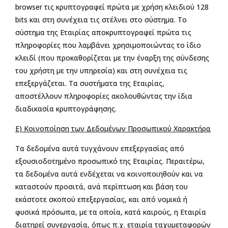
browser τις κρυπτογραφεί πρώτα με χρήση κλειδιού 128
bits και στη συνέχεια τις στέλνει στο σύστημα. Το
σύστημα της Εταιρίας αποκρυπτογραφεί πρώτα τις
πληροφορίες που λαμβάνει χρησιμοποιώντας το ίδιο
κλειδί (που προκαθορίζεται με την έναρξη της σύνδεσης
του χρήστη με την υπηρεσία) και στη συνέχεια τις
επεξεργάζεται. Τα συστήματα της Εταιρίας,
αποστέλλουν πληροφορίες ακολουθώντας την ίδια
διαδικασία κρυπτογράφησης.
Ε) Κοινοποίηση των Δεδομένων Προσωπικού Χαρακτήρα
Τα δεδομένα αυτά τυγχάνουν επεξεργασίας από
εξουσιοδοτημένο προσωπικό της Εταιρίας. Περαιτέρω,
τα δεδομένα αυτά ενδέχεται να κοινοποιηθούν και να
καταστούν προσιτά, ανά περίπτωση και βάση του
εκάστοτε σκοπού επεξεργασίας, και από νομικά ή
φυσικά πρόσωπα, με τα οποία, κατά καιρούς, η Εταιρία
διατηρεί συνεργασία, όπως π.χ. εταιρία ταχυμεταφορών