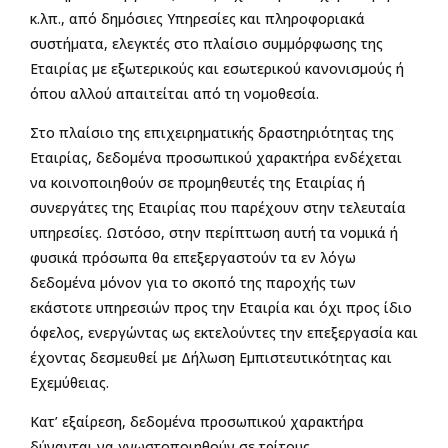
κ.λπ., από δημόσιες Υπηρεσίες και πληροφοριακά
συστήματα, ελεγκτές στο πλαίσιο συμμόρφωσης της
Εταιρίας με εξωτερικούς και εσωτερικού κανονισμούς ή
όπου αλλού απαιτείται από τη νομοθεσία.
Στο πλαίσιο της επιχειρηματικής δραστηριότητας της
Εταιρίας, δεδομένα προσωπικού χαρακτήρα ενδέχεται
να κοινοποιηθούν σε προμηθευτές της Εταιρίας ή
συνεργάτες της Εταιρίας που παρέχουν στην τελευταία
υπηρεσίες. Ωστόσο, στην περίπτωση αυτή τα νομικά ή
φυσικά πρόσωπα θα επεξεργαστούν τα εν λόγω
δεδομένα μόνον για το σκοπό της παροχής των
εκάστοτε υπηρεσιών προς την Εταιρία και όχι προς ίδιο
όφελος, ενεργώντας ως εκτελούντες την επεξεργασία και
έχοντας δεσμευθεί με Δήλωση Εμπιστευτικότητας και
Εχεμύθειας.
Κατ’ εξαίρεση, δεδομένα προσωπικού χαρακτήρα
δύνανται να γνωστοποιηθούν σε τρίτους,