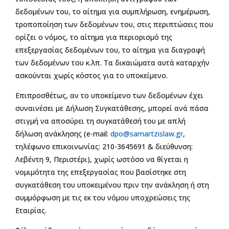
δεδομένων του, το αίτημα για συμπλήρωση, ενημέρωση,
τροποποίηση των δεδομένων του, στις περιπτώσεις που
ορίζει ο νόμος, το αίτημα για περιορισμό της
επεξεργασίας δεδομένων του, το αίτημα για διαγραφή
των δεδομένων του κ.λπ. Τα δικαιώματα αυτά καταρχήν
ασκούνται χωρίς κόστος για το υποκείμενο.
Επιπροσθέτως, αν το υποκείμενο των δεδομένων έχει
συναινέσει με Δήλωση Συγκατάθεσης, μπορεί ανά πάσα
στιγμή να αποσύρει τη συγκατάθεσή του με απλή
δήλωση ανάκλησης (e-mail:
dpo@samartzislaw.gr
,
τηλέφωνο επικοινωνίας: 210-3645691 & διεύθυνση:
Λεβέντη 9, Περιστέρι), χωρίς ωστόσο να θίγεται η
νομιμότητα της επεξεργασίας που βασίστηκε στη
συγκατάθεση του υποκειμένου πριν την ανάκληση ή στη
συμμόρφωση με τις εκ του νόμου υποχρεώσεις της
Εταιρίας.