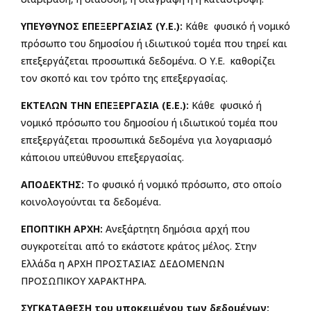
ΥΠΕΥΘΥΝΟΣ ΕΠΕΞΕΡΓΑΣΙΑΣ (Υ.Ε.):
Κάθε φυσικό ή νομικό
πρόσωπο του δημοσίου ή ιδιωτικού τομέα που τηρεί και
επεξεργάζεται προσωπικά δεδομένα. Ο Υ.Ε. καθορίζει
τον σκοπό και τον τρόπο της επεξεργασίας.
ΕΚΤΕΛΩΝ ΤΗΝ ΕΠΕΞΕΡΓΑΣΙΑ (Ε.Ε.):
Κάθε φυσικό ή
νομικό πρόσωπο του δημοσίου ή ιδιωτικού τομέα που
επεξεργάζεται προσωπικά δεδομένα για λογαριασμό
κάποιου υπεύθυνου επεξεργασίας.
ΑΠΟΔΕΚΤΗΣ:
Το φυσικό ή νομικό πρόσωπο, στο οποίο
κοινολογούνται τα δεδομένα.
ΕΠΟΠΤΙΚΗ ΑΡΧΗ:
Ανεξάρτητη δημόσια αρχή που
συγκροτείται από το εκάστοτε κράτος μέλος. Στην
Ελλάδα η ΑΡΧΗ ΠΡΟΣΤΑΣΙΑΣ ΔΕΔΟΜΕΝΩΝ
ΠΡΟΣΩΠΙΚΟΥ ΧΑΡΑΚΤΗΡΑ.
ΣΥΓΚΑΤΑΘΕΣΗ του υποκειμένου των δεδομένων: