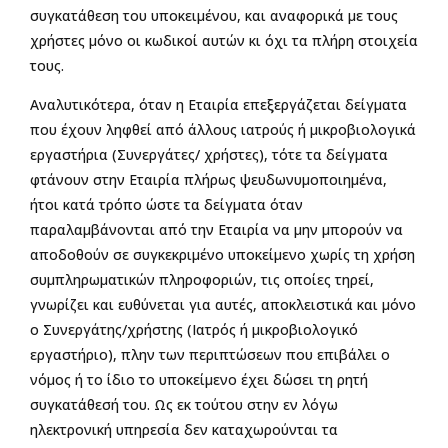
συγκατάθεση του υποκειμένου, και αναφορικά με τους
χρήστες μόνο οι κωδικοί αυτών κι όχι τα πλήρη στοιχεία
τους.
Αναλυτικότερα, όταν η Εταιρία επεξεργάζεται δείγματα
που έχουν ληφθεί από άλλους ιατρούς ή μικροβιολογικά
εργαστήρια (Συνεργάτες/ χρήστες), τότε τα δείγματα
φτάνουν στην Εταιρία πλήρως ψευδωνυμοποιημένα,
ήτοι κατά τρόπο ώστε τα δείγματα όταν
παραλαμβάνονται από την Εταιρία να μην μπορούν να
αποδοθούν σε συγκεκριμένο υποκείμενο χωρίς τη χρήση
συμπληρωματικών πληροφοριών, τις οποίες τηρεί,
γνωρίζει και ευθύνεται για αυτές, αποκλειστικά και μόνο
ο Συνεργάτης/χρήστης (Ιατρός ή μικροβιολογικό
εργαστήριο), πλην των περιπτώσεων που επιβάλει ο
νόμος ή το ίδιο το υποκείμενο έχει δώσει τη ρητή
συγκατάθεσή του. Ως εκ τούτου στην εν λόγω
ηλεκτρονική υπηρεσία δεν καταχωρούνται τα