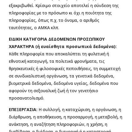
εξακριβωθεί. Κρίσιμο στοιχείο αποτελεί η σύνδεση της
πληροφορίας με το πρόσωπο κι όχι η ποιότητα της
πληροφορίας, όπως π.χ. το όνομα, ο αριθμός
ταυτότητας, ο ΑΜΚΑ κλπ.
ΕΙΔΙΚΗ ΚΑΤΗΓΟΡΙΑ ΔΕΔΟΜΕΝΩΝ ΠΡΟΣΩΠΙΚΟΥ
ΧΑΡΑΚΤΗΡΑ (ή ευαίσθητα προσωπικά δεδομένα):
Κάθε πληροφορία που αποκαλύπτει τη φυλετική ή
εθνοτική καταγωγή, τα πολιτικά φρονήματα, τις
θρησκευτικές ή φιλοσοφικές πεποιθήσεις, τη συμμετοχή
σε συνδικαλιστική οργάνωση, τα γενετικά δεδομένα,
βιομετρικά δεδομένα, δεδομένα υγείας, δεδομένα που
αφορούν τη σεξουαλική ζωή ή τον γενετήσιο
προσανατολισμό.
ΕΠΕΞΕΡΓΑΣΙΑ:
Η συλλογή, η καταχώριση, η οργάνωση, η
διάρθρωση, η αποθήκευση, η προσαρμογή, η μεταβολή, η
ανάκτηση, η αναζήτηση πληροφοριών, η χρήση, η
διαβίβαση, η διάδοση, η διαγραφή ή η καταστροφή.