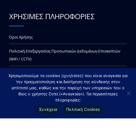
ΧΡΗΣΙΜΕΣ ΠΛΗΡΟΦΟΡΙΕΣ
Όροι Χρήσης
Πολιτική Επεξεργασίας Προσωπικών Δεδομένων Επισκεπτών
(WiFi / CCTV)
Χρησιμοποιούμε τα cookies (ιχνηλάτες) που είναι αναγκαία για
την πραγματοποίηση και διατήρηση της σύνδεσης στον
ιστότοπό μας, καθώς και την παροχή των υπηρεσιών που ο
ίδιος ο χρήστης ζητεί («Αναγκαία»). Για περισσότερες
πληροφορίες:
Copyright © 2021 invitrolabs - All rights reserved. Created by Vrisko.gr
Συνέχεια
Πολιτική Cookies