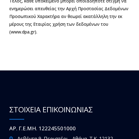
Τέλος, κάθε υποκείμενο μπορεί οποιαδήποτε στιγμή να
ενημερώσει απευθείας την Αρχή Προστασίας Δεδομένων
Προσωπικού Χαρακτήρα αν θεωρεί ακατάλληλη την εκ
μέρους της Εταιρίας χρήση των δεδομένων του
(www.dpa.gr).
ΣΤΟΙΧΕΙΑ ΕΠΙΚΟΙΝΩΝΙΑΣ
ΑΡ. Γ.Ε.ΜΗ. 122245501000
Λεβέντη 9, Περιστέρι - Αθήνα, T.K. 12132