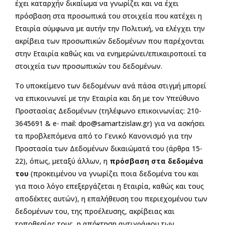
έχει καταρχήν δικαίωμα να γνωρίζει και να έχει
πρόσβαση στα προσωπικά του στοιχεία που κατέχει η
Εταιρία σύμφωνα με αυτήν την Πολιτική, να ελέγχει την
ακρίβεια των προσωπικών δεδομένων που παρέχονται
στην Εταιρία καθώς και να ενημερώνει/επικαιροποιεί τα
στοιχεία των προσωπικών του δεδομένων.
Το υποκείμενο των δεδομένων ανά πάσα στιγμή μπορεί
να επικοινωνεί με την Εταιρία και δη με τον Υπεύθυνο
Προστασίας Δεδομένων (τηλέφωνο επικοινωνίας: 210-
3645691 & e- mail:
dpo@samartzislaw.gr
) για να ασκήσει
τα προβλεπόμενα από το Γενικό Κανονισμό για την
Προστασία των Δεδομένων δικαιώματά του (άρθρα 15-
22), όπως, μεταξύ άλλων, η
πρόσβαση στα δεδομένα
του
(προκειμένου να γνωρίζει ποια δεδομένα του και
για ποιο λόγο επεξεργάζεται η Εταιρία, καθώς και τους
αποδέκτες αυτών), η επαλήθευση του περιεχομένου των
δεδομένων του, της προέλευσης, ακρίβειας και
τοποθεσίας τους, η απόκτηση αντιγράφου των