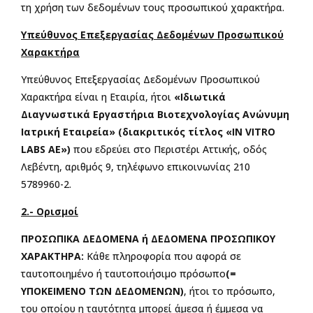
τη χρήση των δεδομένων τους προσωπικού χαρακτήρα.
Υπεύθυνος Επεξεργασίας Δεδομένων Προσωπικού
Χαρακτήρα
Υπεύθυνος Επεξεργασίας Δεδομένων Προσωπικού
Χαρακτήρα είναι η Εταιρία, ήτοι
«Ιδιωτικά
Διαγνωστικά Εργαστήρια Βιοτεχνολογίας Ανώνυμη
Ιατρική Εταιρεία» (διακριτικός τίτλος «
IN
VITRO
LABS
AE
»)
που εδρεύει στο Περιστέρι Αττικής, οδός
Λεβέντη, αριθμός 9, τηλέφωνο επικοινωνίας 210
5789960-2.
2.- Ορισμοί
ΠΡΟΣΩΠΙΚΑ ΔΕΔΟΜΕΝΑ ή ΔΕΔΟΜΕΝΑ ΠΡΟΣΩΠΙΚΟΥ
ΧΑΡΑΚΤΗΡΑ:
Κάθε πληροφορία που αφορά σε
ταυτοποιημένο ή ταυτοποιήσιμο πρόσωπο
(=
ΥΠΟΚΕΙΜΕΝΟ ΤΩΝ ΔΕΔΟΜΕΝΩΝ)
, ήτοι το πρόσωπο,
του οποίου η ταυτότητα μπορεί άμεσα ή έμμεσα να