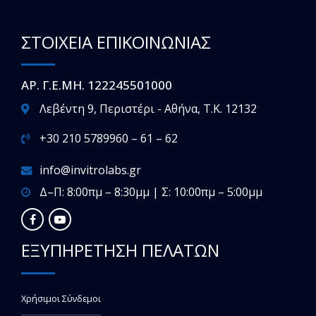
ΣΤΟΙΧΕΙΑ ΕΠΙΚΟΙΝΩΝΙΑΣ
ΑΡ. Γ.Ε.ΜΗ. 122245501000
Λεβέντη 9, Περιστέρι - Αθήνα, T.K. 12132
+30 210 5789960 – 61 – 62
info@invitrolabs.gr
Δ–Π: 8:00πμ – 8:30μμ | Σ: 10:00πμ – 5:00μμ
ΕΞΥΠΗΡΕΤΗΣΗ ΠΕΛΑΤΩΝ
Χρήσιμοι Σύνδεμοι