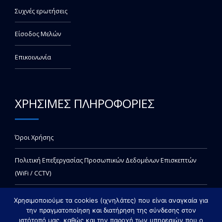
Συχνές ερωτήσεις
Είσοδος Μελών
Επικοινωνία
ΧΡΗΣΙΜΕΣ ΠΛΗΡΟΦΟΡΙΕΣ
Όροι Χρήσης
Πολιτική Επεξεργασίας Προσωπικών Δεδομένων Επισκεπτών
(WiFi / CCTV)
Χρησιμοποιούμε τα cookies (ιχνηλάτες) που είναι αναγκαία για
την πραγματοποίηση και διατήρηση της σύνδεσης στον
ιστότοπό μας, καθώς και την παροχή των υπηρεσιών που ο