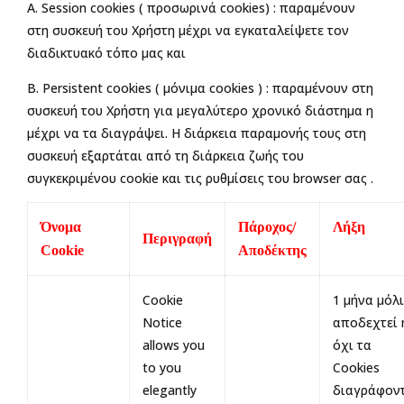
Α. Session cookies ( προσωρινά cookies) : παραμένουν
στη συσκευή του Χρήστη μέχρι να εγκαταλείψετε τον
διαδικτυακό τόπο μας και
Β. Persistent cookies ( μόνιμα cookies ) : παραμένουν στη
συσκευή του Χρήστη για μεγαλύτερο χρονικό διάστημα η
μέχρι να τα διαγράψει. Η διάρκεια παραμονής τους στη
συσκευή εξαρτάται από τη διάρκεια ζωής του
συγκεκριμένου cookie και τις ρυθμίσεις του browser σας .
Όνομα
Πάροχος/
Λήξη
Περιγραφή
Cookie
Αποδέκτης
Cookie
1 μήνα μόλι
Notice
αποδεχτεί 
allows you
όχι τα
to you
Cookies
elegantly
διαγράφον