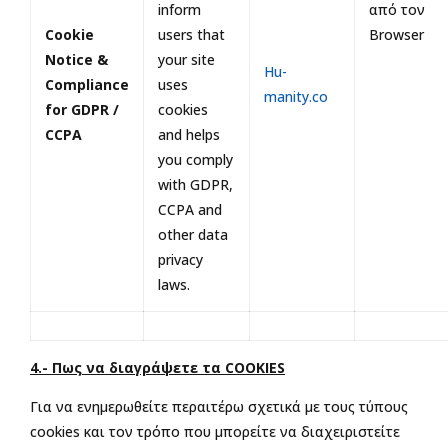
inform
από τον
Cookie
users that
Browser
Notice &
your site
Hu-
Compliance
uses
manity.co
for GDPR /
cookies
CCPA
and helps
you comply
with GDPR,
CCPA and
other data
privacy
laws.
4.- Πως να διαγράψετε τα COOKIES
Για να ενημερωθείτε περαιτέρω σχετικά με τους τύπους
cookies και τον τρόπο που μπορείτε να διαχειριστείτε