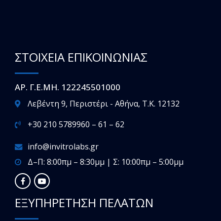
ΣΤΟΙΧΕΙΑ ΕΠΙΚΟΙΝΩΝΙΑΣ
ΑΡ. Γ.Ε.ΜΗ. 122245501000
Λεβέντη 9, Περιστέρι - Αθήνα, T.K. 12132
+30 210 5789960 – 61 – 62
info@invitrolabs.gr
Δ–Π: 8:00πμ – 8:30μμ | Σ: 10:00πμ – 5:00μμ
ΕΞΥΠΗΡΕΤΗΣΗ ΠΕΛΑΤΩΝ