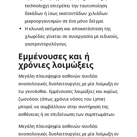
technology) επιτρέπει την ταυτοποίηση
δεκάδων ή ίσως εκατοντάδων χιλιάδων
μικροοργανισμών σε ένα μόνο δείγμα.
Η κλινική εκτίμηση και αποκατάσταση της
χλωρίδας γίνεται σε συνεργασία με ειδικούς,
γαστρεντερολόγους.
Εμμένουσες και ή
χρόνιες λοιμώξεις
Μεγάλη πλειοψηφία ασθενών συνδέει
ανοσολογικές δυσλειτουργίες με μία λοίμωξη εν
τω γεννάσθαι. Εμμένουσες λοιμώξεις και κυρίως
ζωονόσοι (όπως χρόνια νόσος του Lyme)
μπορεί να συμβάλλουν στην συντήρηση της
ασθένειας ή σε επιδείνωση των συμπτωμάτων.
Μεγάλη πλειοψηφία ασθενών συνδέει
ανοσολογικές δυσλειτουργίες με μία λοίμωξη εν