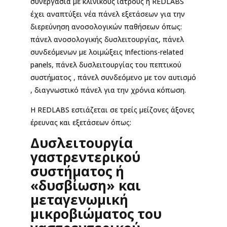
συνεργασία με κλινικούς ιατρούς η REDLABS
έχει αναπτύξει νέα πάνελ εξετάσεων για την
διερεύνηση ανοσολογικών παθήσεων όπως:
πάνελ ανοσολογικής δυσλειτουργίας, πάνελ
συνδεόμενων με λοιμώξεις Infections-related
panels, πάνελ δυσλειτουργίας του πεπτικού
συστήματος , πάνελ συνδεόμενο με τον αυτισμό
, διαγνωστικό πάνελ για την χρόνια κόπωση.
Η REDLABS εστιάζεται σε τρείς μείζονες άξονες
έρευνας και εξετάσεων όπως:
Δυσλειτουργία
γαστρεντερικού
συστήματος ή
«δυσβίωση» και
μεταγενωμική
μικροβιώματος του