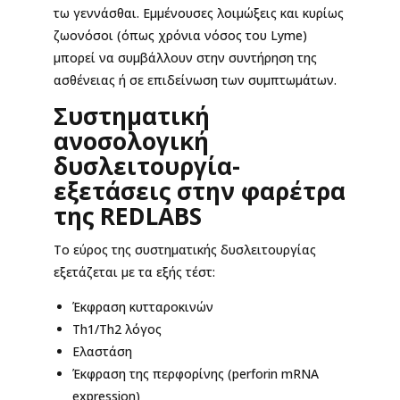
τω γεννάσθαι. Εμμένουσες λοιμώξεις και κυρίως
ζωονόσοι (όπως χρόνια νόσος του Lyme)
μπορεί να συμβάλλουν στην συντήρηση της
ασθένειας ή σε επιδείνωση των συμπτωμάτων.
Συστηματική
ανοσολογική
δυσλειτουργία-
εξετάσεις στην φαρέτρα
της
REDLABS
Το εύρος της συστηματικής δυσλειτουργίας
εξετάζεται με τα εξής τέστ:
Έκφραση κυτταροκινών
Th1/Th2 λόγος
Ελαστάση
Έκφραση της περφορίνης (perforin mRNA
expression)