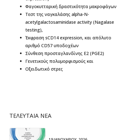
Φαγοκυτταρική δραστικότητα μακροφάγων
Τεστ της ναγκαλάσης alpha-N-
acetylgalactosaminidase activity (Nagalase
testing),
Έκφραση sCD14 expression, και απόλυτο
αριθμό CD57 υποδοχέων
Σύνθεση προσταγλανδίνης E2 (PGE2)
Γενετικούς πολυμορφισμούς και
Οξειδωτικό στρες
ΤΕΛΕΥΤΑΙΑ ΝΕΑ
19 ΙΑΝΟΥΑΡΊΟΥ, 2026