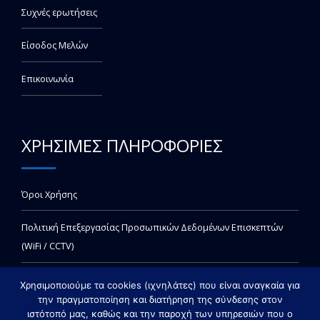
Συχνές ερωτήσεις
Είσοδος Μελών
Επικοινωνία
ΧΡΗΣΙΜΕΣ ΠΛΗΡΟΦΟΡΙΕΣ
Όροι Χρήσης
Πολιτική Επεξεργασίας Προσωπικών Δεδομένων Επισκεπτών
(WiFi / CCTV)
Χρησιμοποιούμε τα cookies (ιχνηλάτες) που είναι αναγκαία για
την πραγματοποίηση και διατήρηση της σύνδεσης στον
ιστότοπό μας, καθώς και την παροχή των υπηρεσιών που ο