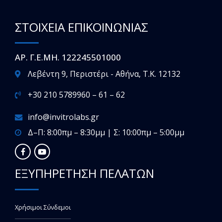
ΣΤΟΙΧΕΙΑ ΕΠΙΚΟΙΝΩΝΙΑΣ
ΑΡ. Γ.Ε.ΜΗ. 122245501000
Λεβέντη 9, Περιστέρι - Αθήνα, T.K. 12132
+30 210 5789960 – 61 – 62
info@invitrolabs.gr
Δ–Π: 8:00πμ – 8:30μμ | Σ: 10:00πμ – 5:00μμ
ΕΞΥΠΗΡΕΤΗΣΗ ΠΕΛΑΤΩΝ
Χρήσιμοι Σύνδεμοι