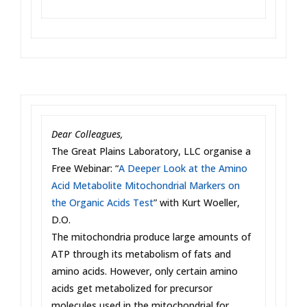
Dear Colleagues,
The Great Plains Laboratory, LLC organise a
Free Webinar: “
A Deeper Look at the Amino
Acid Metabolite Mitochondrial Markers on
the Organic Acids Test
” with Kurt Woeller,
D.O.
The mitochondria produce large amounts of
ATP through its metabolism of fats and
amino acids. However, only certain amino
acids get metabolized for precursor
molecules used in the mitochondrial for