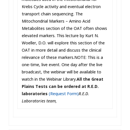
Krebs Cycle activity and eventual electron
transport chain sequencing. The
Mitochondrial Markers – Amino Acid
Metabolites section of the OAT often shows
elevated markers. This lecture by Kurt N.
Woeller, D.O. will explore this section of the
OAT in more detail and discuss the clinical
relevance of these markers.NOTE: This is a
one-time, live event. One day after the live
broadcast, the webinar will be available to
watch in the Webinar Library.
All the Great
Plains Tests can be ordered at R.E.D.
laboratories
(Request Form)
R.E.D.
Laboratories team,