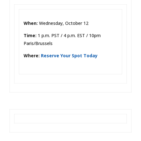
When:
Wednesday, October 12
Time:
1 p.m. PST / 4 p.m. EST / 10pm
Paris/Brussels
Where:
Reserve Your Spot Today