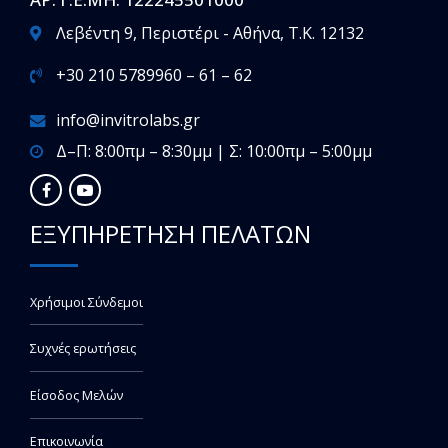
Λεβέντη 9, Περιστέρι - Αθήνα, T.K. 12132
+30 210 5789960 – 61 – 62
info@invitrolabs.gr
Δ–Π: 8:00πμ – 8:30μμ | Σ: 10:00πμ – 5:00μμ
ΕΞΥΠΗΡΕΤΗΣΗ ΠΕΛΑΤΩΝ
Χρήσιμοι Σύνδεμοι
Συχνές ερωτήσεις
Είσοδος Μελών
Επικοινωνία