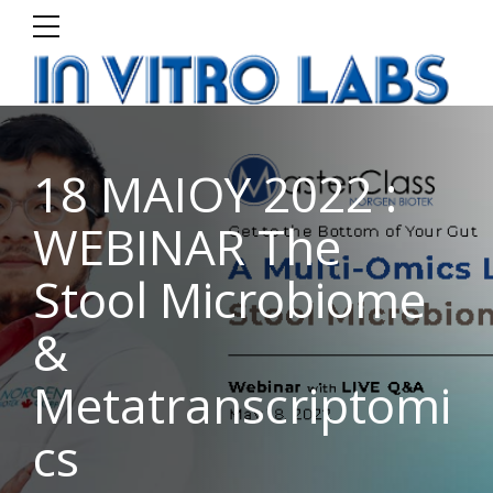
18 ΜΑΙΟΥ 2022 :
WEBINAR The
Stool Microbiome
&
Metatranscriptomi
cs