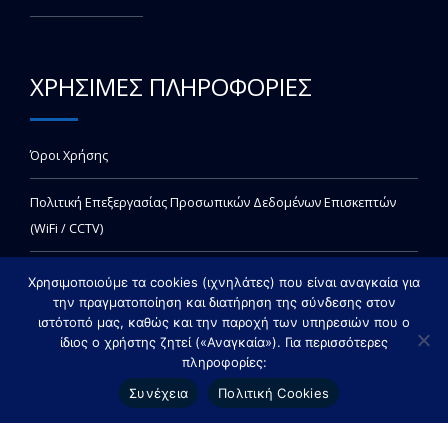
ΧΡΗΣΙΜΕΣ ΠΛΗΡΟΦΟΡΙΕΣ
Όροι Χρήσης
Πολιτική Επεξεργασίας Προσωπικών Δεδομένων Επισκεπτών
(WiFi / CCTV)
Χρησιμοποιούμε τα cookies (ιχνηλάτες) που είναι αναγκαία για
την πραγματοποίηση και διατήρηση της σύνδεσης στον
ιστότοπό μας, καθώς και την παροχή των υπηρεσιών που ο
ίδιος ο χρήστης ζητεί («Αναγκαία»). Για περισσότερες
πληροφορίες:
Copyright © 2021 invitrolabs - All rights reserved. Created by Vrisko.gr
Συνέχεια
Πολιτική Cookies