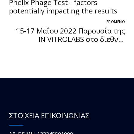
Phelix Phage Test - factors
potentially impacting the results
ΕΠΟΜΕΝΟ
15-17 Μαΐου 2022 Παρουσία της
IN VITROLABS στο διεθνές
συνέδριο Global Congress on
Integrated Healthcare
ΣΤΟΙΧΕΙΑ ΕΠΙΚΟΙΝΩΝΙΑΣ
ΑΡ. Γ.Ε.ΜΗ. 122245501000