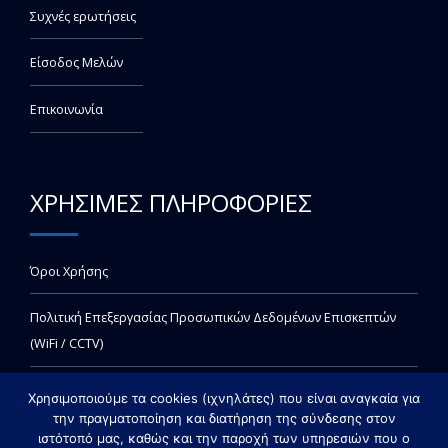
Συχνές ερωτήσεις
Είσοδος Μελών
Επικοινωνία
ΧΡΗΣΙΜΕΣ ΠΛΗΡΟΦΟΡΙΕΣ
Όροι Χρήσης
Πολιτική Επεξεργασίας Προσωπικών Δεδομένων Επισκεπτών
(WiFi / CCTV)
Χρησιμοποιούμε τα cookies (ιχνηλάτες) που είναι αναγκαία για
την πραγματοποίηση και διατήρηση της σύνδεσης στον
ιστότοπό μας, καθώς και την παροχή των υπηρεσιών που ο