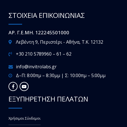
ΣΤΟΙΧΕΙΑ ΕΠΙΚΟΙΝΩΝΙΑΣ
ΑΡ. Γ.Ε.ΜΗ. 122245501000
Λεβέντη 9, Περιστέρι - Αθήνα, T.K. 12132
+30 210 5789960 – 61 – 62
info@invitrolabs.gr
Δ–Π: 8:00πμ – 8:30μμ | Σ: 10:00πμ – 5:00μμ
ΕΞΥΠΗΡΕΤΗΣΗ ΠΕΛΑΤΩΝ
Χρήσιμοι Σύνδεμοι