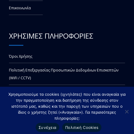
Επικοινωνία
ΧΡΗΣΙΜΕΣ ΠΛΗΡΟΦΟΡΙΕΣ
Όροι Χρήσης
Πολιτική Επεξεργασίας Προσωπικών Δεδομένων Επισκεπτών
(WiFi / CCTV)
Χρησιμοποιούμε τα cookies (ιχνηλάτες) που είναι αναγκαία για
την πραγματοποίηση και διατήρηση της σύνδεσης στον
ιστότοπό μας, καθώς και την παροχή των υπηρεσιών που ο
ίδιος ο χρήστης ζητεί («Αναγκαία»). Για περισσότερες
πληροφορίες:
Copyright © 2021 invitrolabs - All rights reserved. Created by Vrisko.gr
Συνέχεια
Πολιτική Cookies