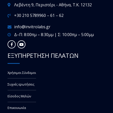
Λεβέντη 9, Περιστέρι - Αθήνα, T.K. 12132
+30 210 5789960 – 61 – 62
info@invitrolabs.gr
Δ–Π: 8:00πμ – 8:30μμ | Σ: 10:00πμ – 5:00μμ
ΕΞΥΠΗΡΕΤΗΣΗ ΠΕΛΑΤΩΝ
Χρήσιμοι Σύνδεμοι
Συχνές ερωτήσεις
Είσοδος Μελών
Επικοινωνία